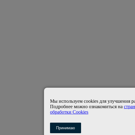
Мы используем cookies для улучшения р
Подробнее можно ознакомиться на
стра
обработки Cookies
Принимаю